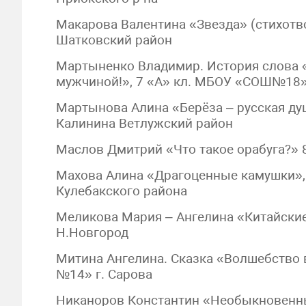
Макарова Валентина «Звезда» (стихотв
Шатковский район
Мартыненко Владимир. История слова «
мужчиной!», 7 «А» кл. МБОУ «СОШ№18» 
Мартынова Алина «Берёза – русская душ
Калинина Ветлужский район
Маслов Дмитрий «Что такое орабуга?»
Махова Алина «Драгоценные камушки»,
Кулебакского района
Меликова Мария – Ангелина «Китайские
Н.Новгород
Митина Ангелина. Сказка «Волшебство
№14» г. Сарова
Никаноров Константин «Необыкновенн