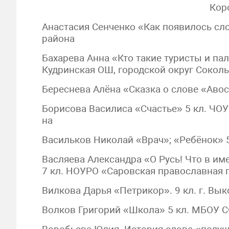
Кор
Анастасия Сенченко «Как появилось сл
района
Бахарева Анна «Кто такие туристы и па
Кудринская ОШ, городской округ Соко
Береснева Алёна «Сказка о слове «Авос
Борисова Василиса «Счастье» 5 кл. ЧО
на
Васильков Николай «Врач»; «Ребёнок» 
Васляева Александра «О Русь! Что в им
7 кл. НОУРО «Саровская православная 
Вилкова Дарья «Петрикор». 9 кл. г. Вык
Волков Григорий «Школа» 5 кл. МБОУ 