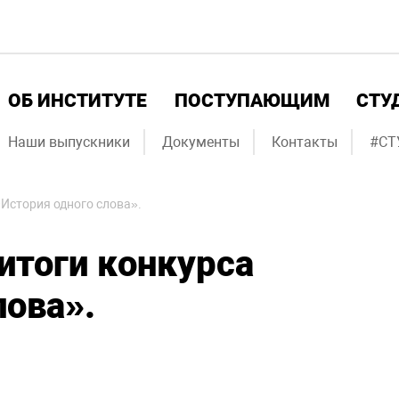
ОБ ИНСТИТУТЕ
ПОСТУПАЮЩИМ
СТУ
Наши выпускники
Документы
Контакты
#СТ
История одного слова».
итоги конкурса
лова».