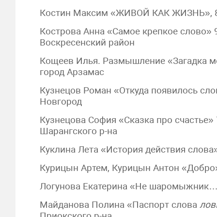
Костин Максим «ЖИВОЙ КАК ЖИЗНЬ», 8
Кострова Анна «Самое крепкое слово» 
Воскресенский район
Кощеев Илья. Размышление «Загадка м
город Арзамас
Кузнецов Роман «Откуда появилось сло
Новгород
Кузнецова София «Сказка про счастье»
Шарангского р-на
Куклина Лета «История действия слова»
Курицын Артем, Курицын Антон «Добро».
Логунова Екатерина «Не шаромыжник…»,
Майданова Полина «Паспорт слова
лов
Приокского р-на