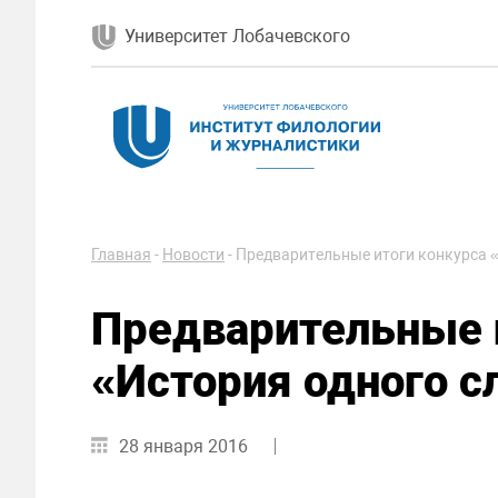
Университет Лобачевского
Главная
-
Новости
-
Предварительные итоги конкурса «
Предварительные 
«История одного с
28 января 2016