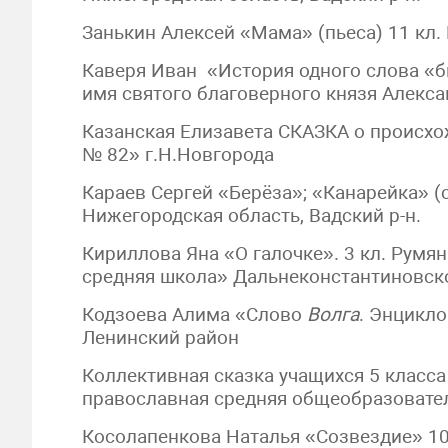
Занькин Алексей «Мама» (пьеса) 11 кл
Каверя Иван «История одного слова «бы
имя святого благоверного князя Алексан
Казанская Елизавета СКАЗКА о происхо
№ 82» г.Н.Новгорода
Караев Сергей «Берёза»; «Канарейка» (
Нижегородская область, Вадский р-н.
Кириллова Яна «О галочке». 3 кл. Рум
средняя школа» Дальнеконстантиновск
Кодзоева Алима «Слово
Волга
. Энцикло
Ленинский район
Коллективная сказка учащихся 5 класс
православная средняя общеобразовате
Косолапенкова Наталья «Созвездие» 10