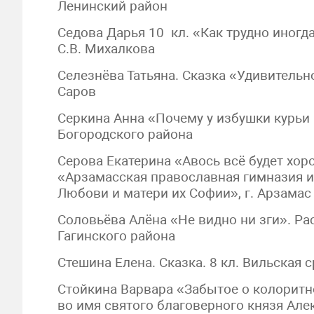
Ленинский район
Седова Дарья 10 кл. «Как трудно иногд
С.В. Михалкова
Селезнёва Татьяна. Сказка «Удивитель
Саров
Серкина Анна «Почему у избушки курьи
Богородского района
Серова Екатерина «Авось всё будет хор
«Арзамасская православная гимназия 
Любови и матери их Софии», г. Арзамас
Соловьёва Алёна «Не видно ни зги». Ра
Гагинского района
Стешина Елена. Сказка. 8 кл. Вильская 
Стойкина Варвара «Забытое о колоритн
во имя святого благоверного князя Алек