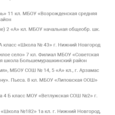
вь» 11 кл. МБОУ «Возрожденская средняя
район
е) 2 «А» кл. МБОУ начальная общеобр. шк.
-А класс «Школа № 43» г. Нижний Новгород
илое село» 7 кл. Филиал МБОУ «Советская
ая школа Большемурашкинский район
», МБОУ СОШ № 14, 5 «А» кл., г. Арзамас
ну». Пьеса. 8 кл. МБОУ «Липовская ООШ»
а 4 Б класс МОУ «Ветлужская СОШ №2» г.
«Школа №182» 1а кл. г. Нижний Новгород,