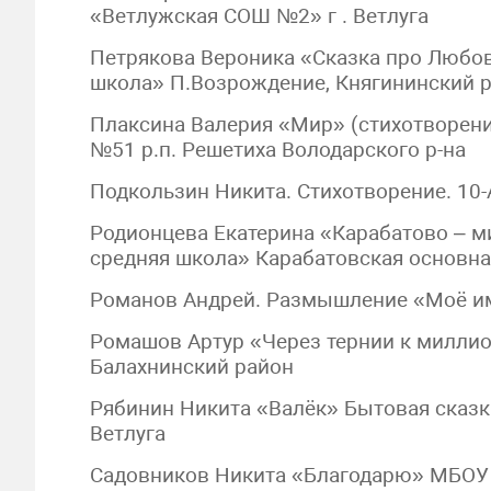
«Ветлужская СОШ №2» г . Ветлуга
Петрякова Вероника «Сказка про Любо
школа» П.Возрождение, Княгининский 
Плаксина Валерия «Мир» (стихотворени
№51 р.п. Решетиха Володарского р-на
Подкользин Никита. Стихотворение. 10
Родионцева Екатерина «Карабатово – м
средняя школа» Карабатовская основн
Романов Андрей. Размышление «Моё имя
Ромашов Артур «Через тернии к миллио
Балахнинский район
Рябинин Никита «Валёк» Бытовая сказк
Ветлуга
Садовников Никита «Благодарю» МБОУ 