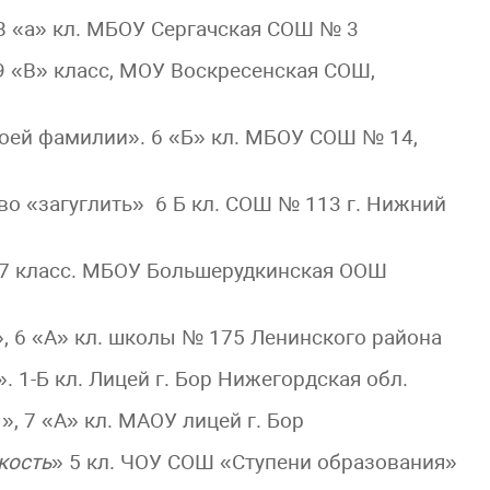
 «а» кл. МБОУ Сергачская СОШ № 3
9 «В» класс, МОУ Воскресенская СОШ,
оей фамилии». 6 «Б» кл. МБОУ СОШ № 14,
во «загуглить» 6 Б кл. СОШ № 113 г. Нижний
 7 класс. МБОУ Большерудкинская ООШ
, 6 «А» кл. школы № 175 Ленинского района
 1-Б кл. Лицей г. Бор Нижегордская обл.
 7 «А» кл. МАОУ лицей г. Бор
кость
» 5 кл. ЧОУ СОШ «Ступени образования»