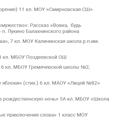
орение) 11 кл. МОУ «Смирновская СШ»
мужество»: Рассказ «Вовка, будь
п. Лукино Балахнинского района
а», 7 кл. МОУ Калининская школа р.п.им.
 8 кл. МБОУ Поздеевской ОШ
 6 кл. МБОУ Гремячевской школы №2,
 яблоки» (стих.) 6 кл. МАОУ «Лицей №82»
 в рождественскую ночь» 5А кл. МБОУ «Школа
ые приключения слова» 1 класс МОУ