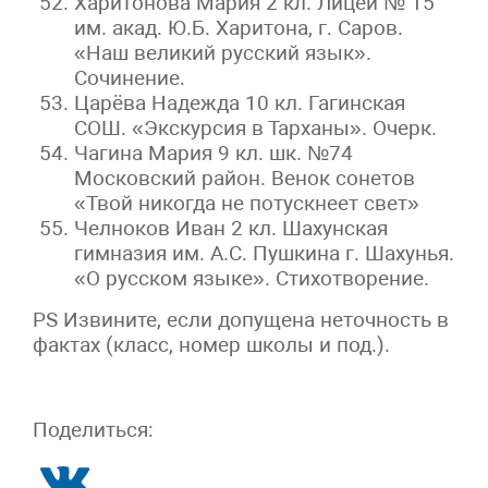
Харитонова Мария 2 кл. Лицей № 15
им. акад. Ю.Б. Харитона, г. Саров.
«Наш великий русский язык».
Сочинение.
Царёва Надежда 10 кл. Гагинская
СОШ. «Экскурсия в Тарханы». Очерк.
Чагина Мария 9 кл. шк. №74
Московский район. Венок сонетов
«Твой никогда не потускнеет свет»
Челноков Иван 2 кл. Шахунская
гимназия им. А.С. Пушкина г. Шахунья.
«О русском языке». Стихотворение.
PS Извините, если допущена неточность в
фактах (класс, номер школы и под.).
Поделиться: