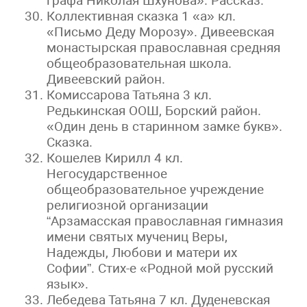
графа Николая Шхунова». Рассказ.
Коллективная сказка 1 «а» кл.
«Письмо Деду Морозу». Дивеевская
монастырская православная средняя
общеобразовательная школа.
Дивеевский район.
Комиссарова Татьяна 3 кл.
Редькинская ООШ, Борский район.
«Один день в старинном замке букв».
Сказка.
Кошелев Кирилл 4 кл.
Негосударственное
общеобразовательное учреждение
религиозной организации
“Арзамасская православная гимназия
имени святых мучениц Веры,
Надежды, Любови и матери их
Софии”. Стих-е «Родной мой русский
язык».
Лебедева Татьяна 7 кл. Дуденевская