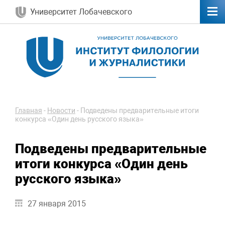
Университет Лобачевского
Главная
-
Новости
-
Подведены предварительные итоги
конкурса «Один день русского языка»
Подведены предварительные
итоги конкурса «Один день
русского языка»
27 января 2015