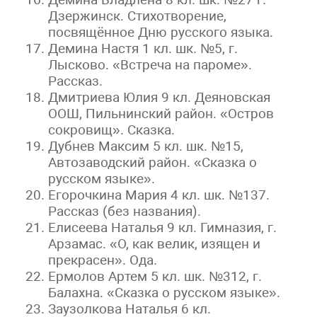
Дзержинск. Стихотворение,
посвящённое Дню русского языка.
Демина Настя 1 кл. шк. №5, г.
Лысково. «Встреча на пароме».
Рассказ.
Дмитриева Юлия 9 кл. Деяновская
ООШ, Пильнинский район. «Остров
сокровищ». Сказка.
Дубнев Максим 5 кл. шк. №15,
Автозаводский район. «Сказка о
русском языке».
Егорочкина Мария 4 кл. шк. №137.
Рассказ (без названия).
Елисеева Наталья 9 кл. Гимназия, г.
Арзамас. «О, как велик, изящен и
прекрасен». Ода.
Ермолов Артем 5 кл. шк. №312, г.
Балахна. «Сказка о русском языке».
Заузолкова Наталья 6 кл.