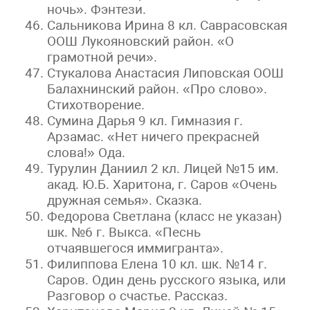
ночь». Фэнтези.
Сальникова Ирина 8 кл. Саврасовская
ООШ Лукояновский район. «О
грамотной речи».
Стукалова Анастасия Липовская ООШ
Балахнинский район. «Про слово».
Стихотворение.
Сумина Дарья 9 кл. Гимназия г.
Арзамас. «Нет ничего прекрасней
слова!» Ода.
Турулин Даниил 2 кл. Лицей №15 им.
акад. Ю.Б. Харитона, г. Саров «Очень
дружная семья». Сказка.
Федорова Светлана (класс не указан)
шк. №6 г. Выкса. «Песнь
отчаявшегося иммигранта».
Филиппова Елена 10 кл. шк. №14 г.
Саров. Один день русского языка, или
Разговор о счастье. Рассказ.