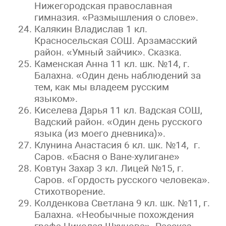
Нижегородская православная
гимназия. «Размышления о слове».
Калякин Владислав 1 кл.
Красносельская СОШ. Арзамасский
район. «Умный зайчик». Сказка.
Каменская Анна 11 кл. шк. №14, г.
Балахна. «Один день наблюдений за
тем, как мы владеем русским
языком».
Киселева Дарья 11 кл. Вадская СОШ,
Вадский район. «Один день русского
языка (из моего дневника)».
Клунина Анастасия 6 кл. шк. №14, г.
Саров. «Басня о Ване-хулигане»
Ковтун Захар 3 кл. Лицей №15, г.
Саров. «Гордость русского человека».
Стихотворение.
Колденкова Светлана 9 кл. шк. №11, г.
Балахна. «Необычные похождения