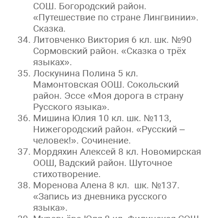
СОШ. Богородский район.
«Путешествие по стране Лингвинии».
Сказка.
Литовченко Виктория 6 кл. шк. №90
Сормовский район. «Сказка о трёх
языках».
Лоскунина Полина 5 кл.
Мамонтовская ООШ. Сокольский
район. Эссе «Моя дорога в страну
Русского языка».
Мишина Юлия 10 кл. шк. №113,
Нижегородский район. «Русский –
человек!». Сочинение.
Мордяхин Алексей 8 кл. Новомирская
ООШ, Вадский район. Шуточное
стихотворение.
Моренова Алена 8 кл. шк. №137.
«Запись из дневника русского
языка».