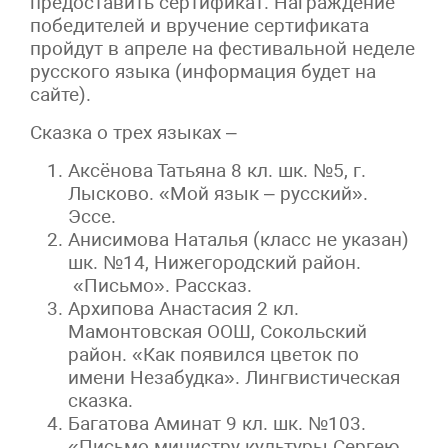
предоставить сертификат. Награждение
победителей и вручение сертификата
пройдут в апреле на фестивальной неделе
русского языка (информация будет на
сайте).
Сказка о трех языках –
Аксёнова Татьяна 8 кл. шк. №5, г.
Лысково. «Мой язык – русский».
Эссе.
Анисимова Наталья (класс не указан)
шк. №14, Нижегородский район.
«Письмо». Рассказ.
Архипова Анастасия 2 кл.
Мамонтовская ООШ, Сокольский
район. «Как появился цветок по
имени Незабудка». Лингвистическая
сказка.
Багатова Аминат 9 кл. шк. №103.
«Письмо министру культуры Сергею