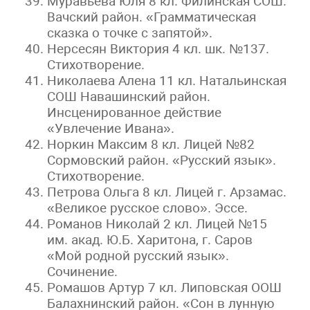
Муравьёва Юля 8 кл. Филинская СОШ.
Вачский район. «Грамматическая
сказка о точке с запятой».
Нерсесян Виктория 4 кл. шк. №137.
Стихотворение.
Николаева Алена 11 кл. Натальинская
СОШ Навашинский район.
Инсценированное действие
«Увлечение Ивана».
Норкин Максим 8 кл. Лицей №82
Сормовский район. «Русский язык».
Стихотворение.
Петрова Ольга 8 кл. Лицей г. Арзамас.
«Великое русское слово». Эссе.
Романов Николай 2 кл. Лицей №15
им. акад. Ю.Б. Харитона, г. Саров
«Мой родной русский язык».
Сочинение.
Ромашов Артур 7 кл. Липовская ООШ
Балахнинский район. «Сон в лунную