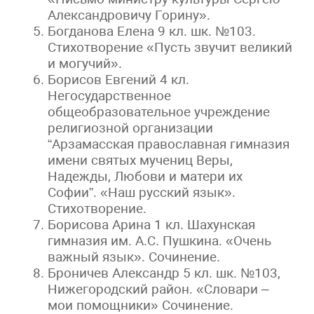
Александровичу Горину».
Богданова Елена 9 кл. шк. №103.
Стихотворение «Пусть звучит великий
и могучий».
Борисов Евгений 4 кл.
Негосударственное
общеобразовательное учреждение
религиозной организации
“Арзамасская православная гимназия
имени святых мучениц Веры,
Надежды, Любови и матери их
Софии”. «Наш русский язык».
Стихотворение.
Борисова Арина 1 кл. Шахунская
гимназия им. А.С. Пушкина. «Очень
важный язык». Сочинение.
Броничев Александр 5 кл. шк. №103,
Нижегородский район. «Словари –
мои помощники» Сочинение.