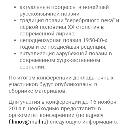
актуальные процессы в новейшей
русскоязычной поэзии;
традиция поэзии “серебряного века” и
первой половины XX столетия в
современной лирике;
неподцензурная поэзия 1950-80-х
годов и ее позднейшая рецепция;
актуализация зарубежной поэзии в
современном художественном
сознании.
По итогам конференции доклады очных
участников будут опубликованы в
сборнике материалов.
Для участия в конференции до 16 ноября
2014 г. необходимо предоставить в
оргкомитет конференции (по адресу
filnnov@mail.ru
) следующую информацию: