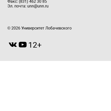
Факс: (831) 462 30 85
Эл. почта: unn@unn.ru
© 2026 Университет Лобачевского
12+