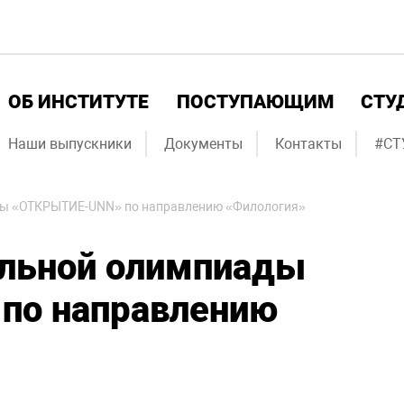
ОБ ИНСТИТУТЕ
ПОСТУПАЮЩИМ
СТУ
Наши выпускники
Документы
Контакты
#СТ
ды «ОТКРЫТИЕ-UNN» по направлению «Филология»
альной олимпиады
по направлению