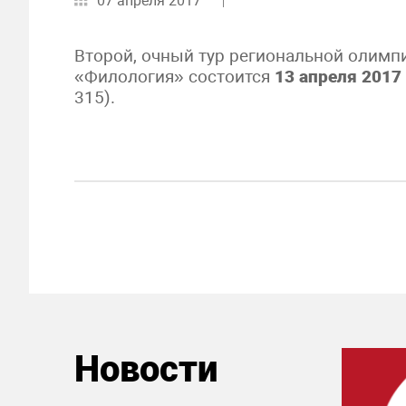
07 апреля 2017
Второй, очный тур региональной оли
«Филология» состоится
13 апреля 2017 
315).
Новости