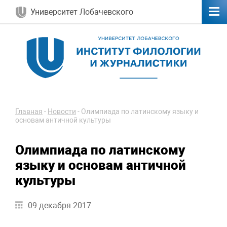
Университет Лобачевского
Главная
-
Новости
-
Олимпиада по латинскому языку и
основам античной культуры
Олимпиада по латинскому
языку и основам античной
культуры
09 декабря 2017