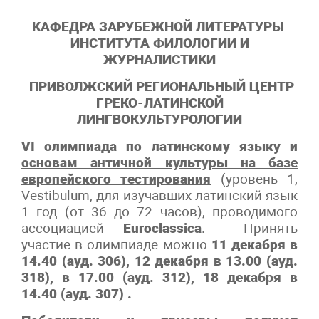
КАФЕДРА ЗАРУБЕЖНОЙ ЛИТЕРАТУРЫ
ИНСТИТУТА ФИЛОЛОГИИ И
ЖУРНАЛИСТИКИ
ПРИВОЛЖСКИЙ РЕГИОНАЛЬНЫЙ ЦЕНТР
ГРЕКО-ЛАТИНСКОЙ
ЛИНГВОКУЛЬТУРОЛОГИИ
VI
олимпиада по латинскому языку и
основам античной культуры на базе
европейского тестирования
(уровень 1,
Vestibulum, для изучавших латинский язык
1 год (от 36 до 72 часов), проводимого
ассоциацией
Euroclassica
. Принять
участие в олимпиаде можно
11 декабря в
14.40 (ауд. 306), 12 декабря в 13.00 (ауд.
318), в 17.00 (ауд. 312), 18 декабря в
14.40 (ауд. 307) .