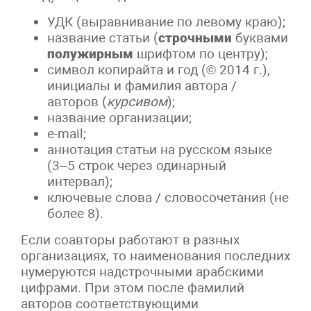
УДК (выравнивание по левому краю);
название статьи (
строчными
буквами
полужирным
шрифтом по центру);
символ копирайта и год (© 2014 г.),
инициалы и фамилия автора /
авторов (
курсивом
);
название организации;
e-mail;
аннотация статьи на русском языке
(3–5 строк через одинарный
интервал);
ключевые слова / словосочетания (не
более 8).
Если соавторы работают в разных
организациях, то наименования последних
нумеруются надстрочными арабскими
цифрами. При этом после фамилий
авторов соответствующими