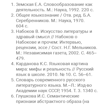
Земская Е.А. Словообразование как
деятельность. М.: Наука, 1992. 220 с.
Общее языкознание / Отв. ред. Б.А.
Серебренников. М.: Наука, 1970.
604 с.
Набоков В. Искусство литературы и
здравый смысл // Набоков о
Набокове и прочем: Интервью,
рецензии, эссе / Сост. Н.Г. Мельников.
М.: Независимая газета, 2002. С. 465–
479.
Карданова К.С. Языковая картина
мира: мифы и реальность // Русский
язык в школе. 2010. № 10. С. 56–61.
Словарь современного русского
литературного языка. М.–Л.: Изд-во
Академии наук СССР, 1954. Т. 3. 1340 с.
Глушкова И.С. Семантические
признаки абстрактного образа (на