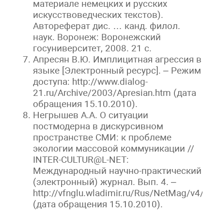
материале немецких и русских
искусствоведческих текстов).
Автореферат дис. … канд. филол.
наук. Воронеж: Воронежский
госуниверситет, 2008. 21 с.
Апресян В.Ю. Имплицитная агрессия в
языке [Электронный ресурс]. – Режим
доступа: http://www.dialog-
21.ru/Archive/2003/Apresian.htm (дата
обращения 15.10.2010).
Негрышев А.А. О ситуации
постмодерна в дискурсивном
пространстве СМИ: к проблеме
экологии массовой коммуникации //
INTER-CULTUR@L-NET:
Международный научно-практический
(электронный) журнал. Вып. 4. –
http://vfnglu.wladimir.ru/Rus/NetMag/v4/v4
(дата обращения 15.10.2010).