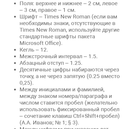
Поля: верхнее и нижнее – 2 см, левое
– 3 см, правое – 1 см.
Шрифт – Times New Roman (если вам
необходимы знаки, отсутствующие в
Times New Roman, используйте другие
стандартные шрифты пакета
Microsoft Office).
Кегль – 12.
Межстрочный интервал – 1.5.
Абзацный отступ – 1.25.
Десятичные цифры набираются через
точку, а не через запятую (0.25 вместо
0,25).
Между инициалами и фамилией,
между знаком номера/параграфа и
числом ставится пробел (желательно
использовать фиксированный пробел
– сочетание клавиш Ctrl+Shift+пробел)
(А.А. Иванов; № 1; § 3).