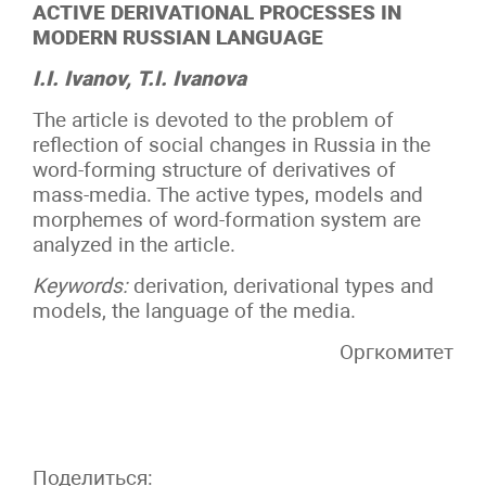
ACTIVE DERIVATIONAL PROCESSES IN
MODERN RUSSIAN LANGUAGE
I.I. Ivanov, T.I. Ivanova
The article is devoted to the problem of
reflection of social changes in Russia in the
word-forming structure of derivatives of
mass-media. The active types, models and
morphemes of word-formation system are
analyzed in the article.
Keywords:
derivation, derivational types and
models, the language of the media.
Оргкомитет
Поделиться: