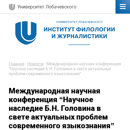
Университет Лобачевского
Главная
-
Новости
-
Международная научная конференция
"Научное наследие Б.Н. Головина в свете актуальных
проблем современного языкознания"
Международная научная
конференция “Научное
наследие Б.Н. Головина в
свете актуальных проблем
современного языкознания”