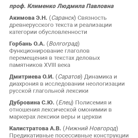
проф. Клименко Людмила Павловна
Акимова Э.Н.
(
Саранск
) Связность
древнерусского текста и реализации
категории обусловленности
Горбань О.А.
(
Волгоград
)
Функционирование глаголов
перемещения в текстах деловых
памятников XVIII века
Дмитриева О.И.
(
Саратов
) Динамика и
диахрония в исследовании неологизации
русской глагольной лексики
Дубровина С.Ю.
(
Елец
) Полисемия и
отношения лексической омонимии в
маркерах лексики веры и церкви
Калистратова А.В.
(
Нижний Новгород
)
Предикативные посессивные конструкции