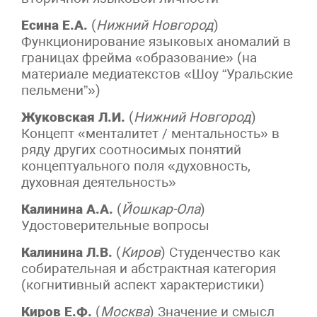
Есина Е.А.
(
Нижний Новгород
)
Функционирование языковых аномалий в
границах фрейма «образование» (на
материале медиатекстов «Шоу “Уральские
пельмени”»)
Жуковская Л.И.
(
Нижний Новгород
)
Концепт «менталитет / ментальность» в
ряду других соотносимых понятий
концептуального поля «духовность,
духовная деятельность»
Калинина А.А.
(
Йошкар-Ола
)
Удостоверительные вопросы
Калинина Л.В.
(
Киров
) Студенчество как
собирательная и абстрактная категория
(когнитивный аспект характеристики)
Киров Е.Ф.
(
Москва
) Значение и смысл