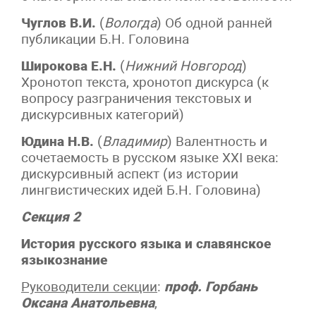
Чуглов В.И.
(
Вологда
) Об одной ранней
публикации Б.Н. Головина
Широкова Е.Н.
(
Нижний Новгород
)
Хронотоп текста, хронотоп дискурса (к
вопросу разграничения текстовых и
дискурсивных категорий)
Юдина Н.В.
(
Владимир
) Валентность и
сочетаемость в русском языке XXI века:
дискурсивный аспект (из истории
лингвистических идей Б.Н. Головина)
Секция 2
История русского языка и славянское
языкознание
Руководители секции
:
проф. Горбань
Оксана Анатольевна
,