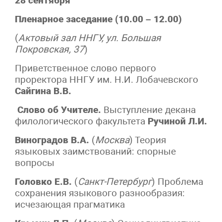
28 сентября
Пленарное заседание (10.00 – 12.00)
(
Актовый зал ННГУ, ул. Большая
Покровская, 37
)
Приветственное слово первого
проректора ННГУ им. Н.И. Лобачевского
Сайгина В.В.
Слово об Учителе.
Выступление декана
филологического факультета
Ручиной Л.И.
Виноградов В.А.
(
Москва
) Теория
языковых заимствований: спорные
вопросы
Головко Е.В.
(
Санкт-Петербург
) Проблема
сохранения языкового разнообразия:
исчезающая прагматика