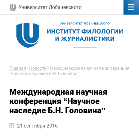
Университет Лобачевского
Главная
-
Новости
-
Международная научная конференция
"Научное наследие Б.Н. Головина"
Международная научная
конференция “Научное
наследие Б.Н. Головина”
21 сентября 2016