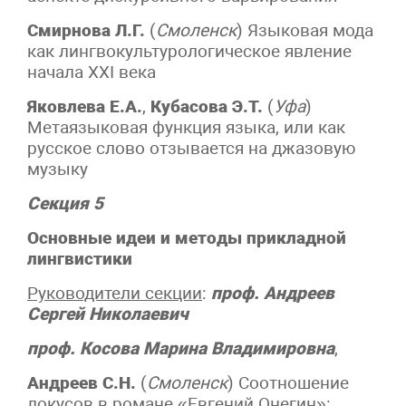
Смирнова Л.Г.
(
Смоленск
) Языковая мода
как лингвокультурологическое явление
начала XXI века
Яковлева Е.А.
,
Кубасова Э.Т.
(
Уфа
)
Метаязыковая функция языка, или как
русское слово отзывается на джазовую
музыку
Секция 5
Основные идеи и методы прикладной
лингвистики
Руководители секции
:
проф. Андреев
Сергей Николаевич
проф. Косова Марина Владимировна
,
Андреев С.Н.
(
Смоленск
) Соотношение
локусов в романе «Евгений Онегин»: