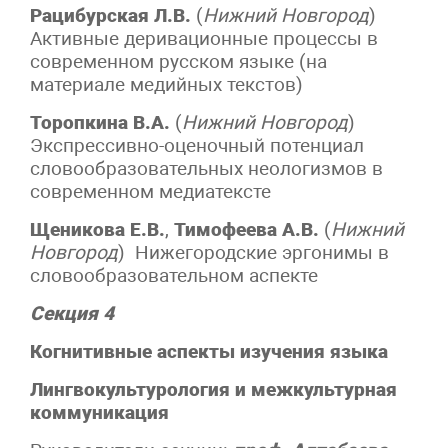
Рацибурская Л.В.
(
Нижний Новгород
)
Активные деривационные процессы в
современном русском языке (на
материале медийных текстов)
Торопкина В.А.
(
Нижний Новгород
)
Экспрессивно-оценочный потенциал
словообразовательных неологизмов в
современном медиатексте
Щеникова Е.В.
,
Тимофеева А.В.
(
Нижний
Новгород
) Нижегородские эргонимы в
словообразовательном аспекте
Секция 4
Когнитивные аспекты изучения языка
Лингвокультурология и межкультурная
коммуникация