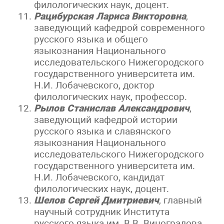
филологических наук, доцент.
Рацибурская Лариса Викторовна
,
заведующий кафедрой современного
русского языка и общего
языкознания Национального
исследовательского Нижегородского
государственного университета им.
Н.И. Лобачевского, доктор
филологических наук, профессор.
Рылов Станислав Александрович
,
заведующий кафедрой истории
русского языка и славянского
языкознания Национального
исследовательского Нижегородского
государственного университета им.
Н.И. Лобачевского, кандидат
филологических наук, доцент.
Шелов Сергей Дмитриевич
, главный
научный сотрудник Института
русского языка им. В.В. Виноградова,