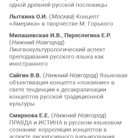
одной древней русской пословицы
Лыткина О.И.
(
Москва
) Концепт
«Америка» в творчестве М. Горького
Милашевская И.В.
,
Переслегина Е.Р.
(
Нижний Новгород
)
Лингвокультурологический аспект
преподавания русского языка как
иностранного
Сайгин В.В.
(
Нижний Новгород
) Языковая
объективация концепта «покаяние» в
свете тенденции к десакрализации
концептов русской традиционной
культуры
Смирнова Е.Е.
(
Нижний Новгород
)
ПРАВДА и ИСТИНА в русском языковом
сознании: корреляция концептов в
аспекте дискурсивного варьирования