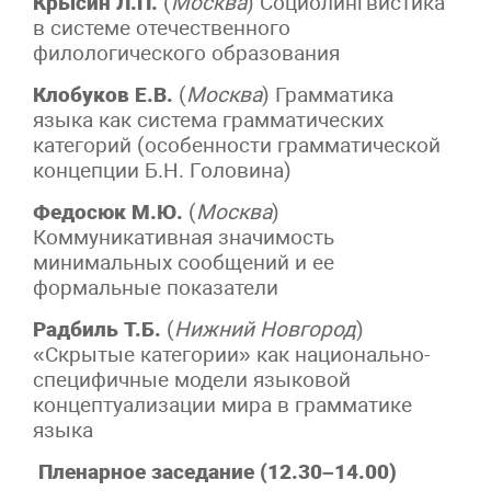
Крысин Л.П.
(
Москва
) Социолингвистика
в системе отечественного
филологического образования
Клобуков Е.В.
(
Москва
) Грамматика
языка как система грамматических
категорий (особенности грамматической
концепции Б.Н. Головина)
Федосюк М.Ю.
(
Москва
)
Коммуникативная значимость
минимальных сообщений и ее
формальные показатели
Радбиль Т.Б.
(
Нижний Новгород
)
«Скрытые категории» как национально-
специфичные модели языковой
концептуализации мира в грамматике
языка
Пленарное заседание (12.30–14.00)