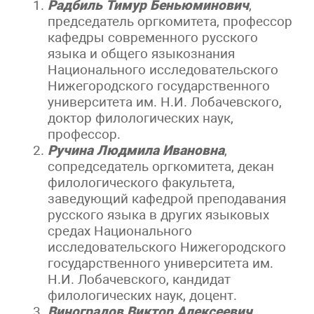
Радбиль Тимур Беньюминович
,
председатель оргкомитета, профессор
кафедры современного русского
языка и общего языкознания
Национального исследовательского
Нижегородского государственного
университета им. Н.И. Лобачевского,
доктор филологических наук,
профессор.
Ручина Людмила Ивановна
,
сопредседатель оргкомитета, декан
филологического факультета,
заведующий кафедрой преподавания
русского языка в других языковых
средах Национального
исследовательского Нижегородского
государственного университета им.
Н.И. Лобачевского, кандидат
филологических наук, доцент.
Виноградов Виктор Алексеевич
,