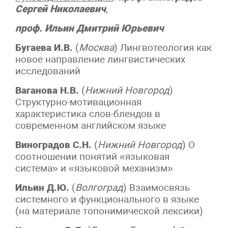
Сергей Николаевич
,
проф.
Ильин Дмитрий Юрьевич
Бугаева И.В.
(
Москва
) Лингвотеология как
новое направление лингвистических
исследований
Ваганова Н.В.
(
Нижний Новгород
)
Структурно-мотивационная
характеристика слов-блендов в
современном английском языке
Виноградов С.Н.
(
Нижний Новгород
) О
соотношении понятий «языковая
система» и «языковой механизм»
Ильин Д.Ю.
(
Волгоград
) Взаимосвязь
системного и функционального в языке
(на материале топонимической лексики)