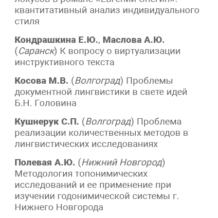
квантитативный анализ индивидуального
стиля
Кондрашкина Е.Ю.
,
Маслова А.Ю.
(
Саранск
) К вопросу о виртуализации
инструктивного текста
Косова М.В.
(
Волгоград
) Проблемы
документной лингвистики в свете идей
Б.Н. Головина
Кушнерук С.П.
(
Волгоград
) Проблема
реализации количественных методов в
лингвистических исследованиях
Полевая А.Ю.
(
Нижний Новгород
)
Методология топонимических
исследований и ее применение при
изучении годонимической системы г.
Нижнего Новгорода