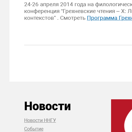
24-26 апреля 2014 года на филологиче
конференция “Грехневские чтения – X: 
контекстов” . Смотреть
Программа Грехн
Новости
Новости ННГУ
Событие