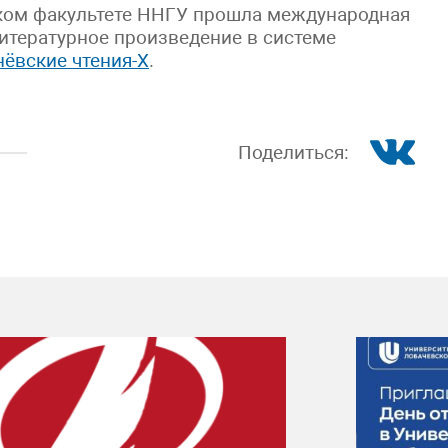
ском факультете ННГУ прошла международная
Литературное произведение в системе
ёвские чтения-X
.
Поделиться: