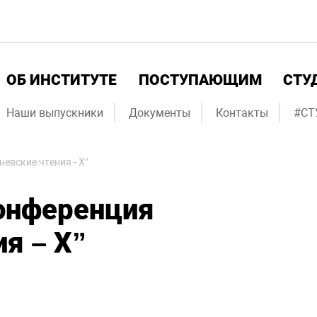
ОБ ИНСТИТУТЕ
ПОСТУПАЮЩИМ
СТУ
Наши выпускники
Документы
Контакты
#СТ
евские чтения - X"
онференция
я – X”