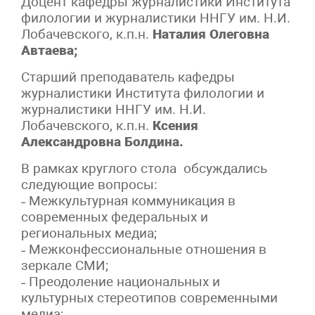
Доцент кафедры журналистики Института
филологии и журналистики ННГУ им. Н.И.
Лобачевского, к.п.н.
Наталия Олеговна
Автаева;
Старший преподаватель кафедры
журналистики Института филологии и
журналистики ННГУ им. Н.И.
Лобачевского, к.п.н.
Ксения
Александровна Болдина.
В рамках круглого стола обсуждались
следующие вопросы:
˗ Межкультурная коммуникация в
современных федеральных и
региональных медиа;
˗ Межконфессиональные отношения в
зеркале СМИ;
˗ Преодоление национальных и
культурных стереотипов современными
медиа;