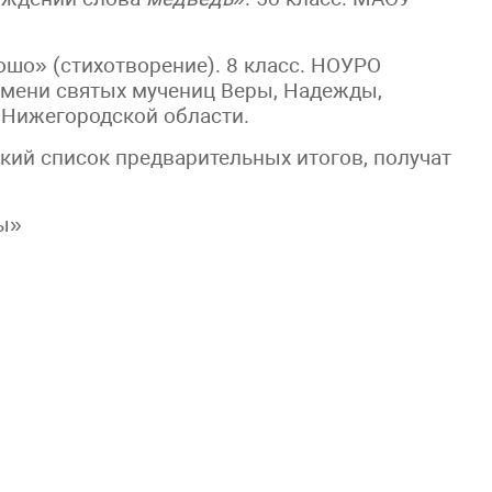
ошо» (стихотворение). 8 класс. НОУРО
имени святых мучениц Веры, Надежды,
 Нижегородской области.
кий список предварительных итогов, получат
ы»