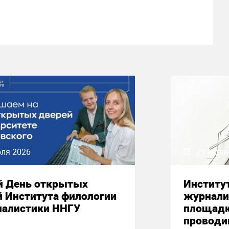
юля 2026
21 июля
й День открытых
Институ
й Института филологии
журнали
налистики ННГУ
площадк
проводи