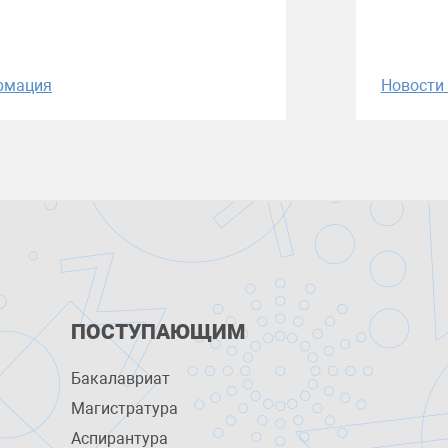
рмация
Новост
ПОСТУПАЮЩИМ
Бакалавриат
Магистратура
Аспирантура