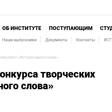
ОБ ИНСТИТУТЕ
ПОСТУПАЮЩИМ
СТУ
Наши выпускники
Документы
Контакты
#СТ
ских работ «История одного слова»
конкурса творческих
ного слова»