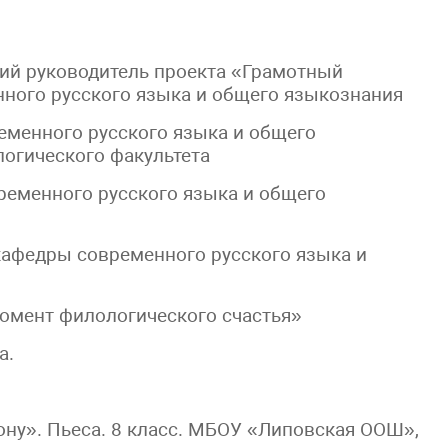
кий руководитель проекта «Грамотный
ного русского языка и общего языкознания
еменного русского языка и общего
логического факультета
ременного русского языка и общего
кафедры современного русского языка и
омент филологического счастья»
а.
ну». Пьеса. 8 класс. МБОУ «Липовская ООШ»,