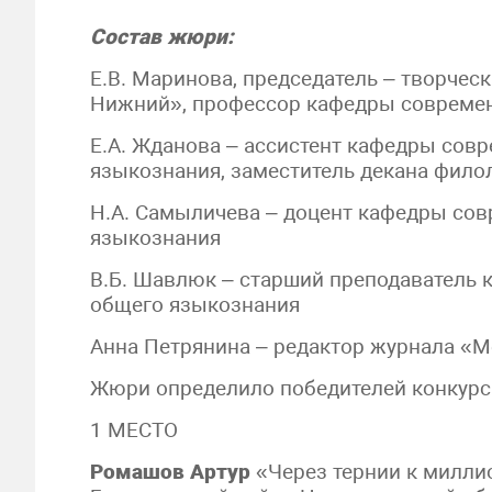
Состав жюри:
Е.В. Маринова, председатель – творчес
Нижний», профессор кафедры современ
Е.А. Жданова – ассистент кафедры совр
языкознания, заместитель декана фило
Н.А. Самыличева – доцент кафедры сов
языкознания
В.Б. Шавлюк – старший преподаватель 
общего языкознания
Анна Петрянина – редактор журнала «М
Жюри определило победителей конкурс
1 МЕСТО
Ромашов Артур
«Через тернии к миллио