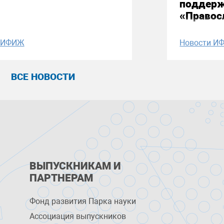
поддерж
«Правос
и ИФИЖ
Новости И
ВСЕ НОВОСТИ
ВЫПУСКНИКАМ И
ПАРТНЕРАМ
Фонд развития Парка науки
Ассоциация выпускников