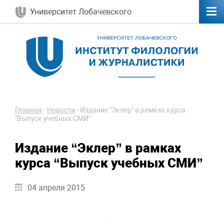
Университет Лобачевского
Главная
-
Новости
-
Издание "Эклер" в рамках курса
"Выпуск учебных СМИ"
Издание “Эклер” в рамках
курса “Выпуск учебных СМИ”
04 апреля 2015