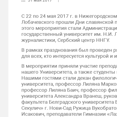
31 мая 2017
С 22 по 24 мая 2017 г. в Нижегородском
Лобачевского прошли Дни славянской п
этого мероприятия стали Администраци
государственный университет им. Н.И. 
журналистики, Сербский центр ННГУ.
В рамках празднования был проведен р
для всех, кто интересуется культурой и
В мероприятии приняли участие препода
нашего Университета, а также студенты
Нашими гостями стали декан филологич
университета, профессор Лиляна Марков
профессор Лиляна Баич, профессор фил
университета Александра Вранеш, руко
факультета Белградского университета 
Секулич» г. Нови-Сад Ружица Вукобрато
Исакович, преподаватели Гимназии «Лаз