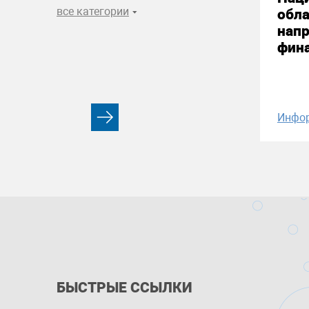
все категории
обла
нап
фин
Инфо
БЫСТРЫЕ ССЫЛКИ