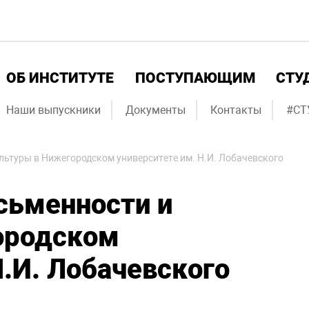
ОБ ИНСТИТУТЕ
ПОСТУПАЮЩИМ
СТУ
Наши выпускники
Документы
Контакты
#СТ
льтуры в Нижегородском университете им. Н.И. Лобачевского
сьменности и
ородском
Н.И. Лобачевского