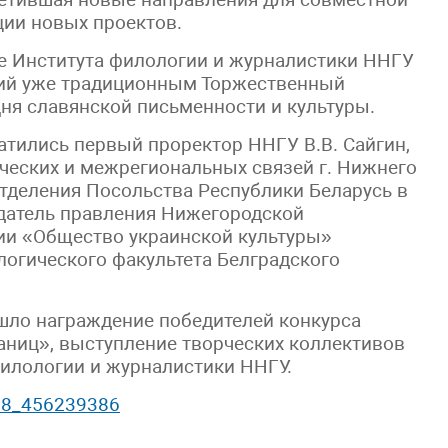
ции новых проектов.
е Института филологии и журналистики ННГУ
ший уже традиционным Торжественный
я славянской письменности и культуры.
атились первый проректор ННГУ В.В. Сайгин,
ческих и межрегиональных связей г. Нижнего
отделения Посольства Республики Беларусь в
датель правления Нижегородской
ии «Общество украинской культуры»
логического факультета Белградского
шло награждение победителей конкурса
аниц», выступление творческих коллективов
 филологии и журналистики ННГУ.
438_456239386