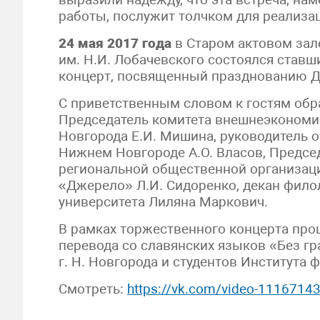
работы, послужит толчком для реализа
24 мая 2017 года
в Старом актовом зал
им. Н.И. Лобачевского состоялся став
концерт, посвященный празднованию Дн
С приветственным словом к гостям обр
Председатель комитета внешнеэкономи
Новгорода Е.И. Мишина, руководитель 
Нижнем Новгороде А.О. Власов, Предсе
региональной общественной организац
«Джерело» Л.И. Сидоренко, декан фило
университета Лиляна Маркович.
В рамках торжественного концерта про
перевода со славянских языков «Без гр
г. Н. Новгорода и студентов Института
Смотреть:
https://vk.com/video-111671