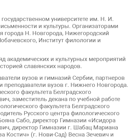
 государственном университете им. Н. И.
исьменности и культуры. Организаторами
я города Н. Новгорода, Нижегородский
Лобачевского, Институт филологии и
яд академических и культурных мероприятий
 историей славянских народов.
ватели вузов и гимназий Сербии, партнеров
 и преподаватели вузов г. Нижнего Новгорода.
еского факультета Белградского
ич, заместитель декана по учебной работе
ологического факультета Белградского
водитель Русского центра филологического
Бояна Сабо, директор Гимназии «Исидора
вич, директор Гимназии г. Шабац Мариана
а Костич» (г. Нови-Сад) Весна Зечевич и