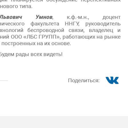
нового типа.
Львович Умнов
, к.ф.-м.н., доцент
ического факультета ННГУ, руководитель
хнологий беспроводной связи, владелец и
аний ООО «ЛБС ГРУПП», работающих на рынке
 построенных на их основе.
Будем рады всех видеть!
Поделиться: