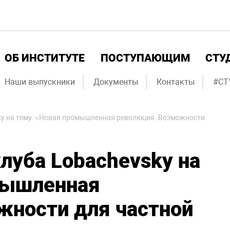
ОБ ИНСТИТУТЕ
ПОСТУПАЮЩИМ
СТУ
Наши выпускники
Документы
Контакты
#СТ
sky на тему: «Новая промышленная революция. Возможности
клуба Lobachevsky на
мышленная
жности для частной