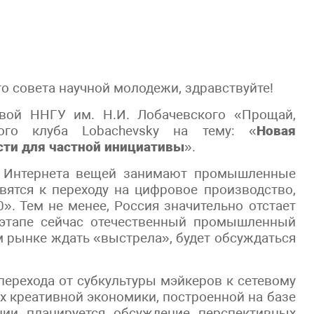
 совета научной молодежи, здравствуйте!
вой ННГУ им. Н.И. Лобачевского «Прощай,
ного клуба
Lobachevsky
на тему: «
Новая
ти для частной инициативы
».
а Интернета вещей занимают промышленные
вятся к переходу на цифровое производство,
». Тем не менее, Россия значительно отстает
 этапе сейчас отечественный промышленный
м рынке ждать «выстрела», будет обсуждаться
перехода от субкультуры мэйкеров к сетевому
 креативной экономики, построенной на базе
ции планируется обсуждение перспективных