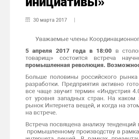
инициативы»
30 марта 2017
Уважаемые члены Координационного
5 апреля 2017 года в 18:00
в столо
товарищ» состоится встреча науч
промышленная революция. Возможнос
Больше половины российского рынк
разработки. Предприятия активно гото
все чаще звучит термин «Индустрия 4.0
от уровня западных стран. На каком
рынок Интернета вещей, и когда на это
на встрече.
Встреча посвящена анализу тенденций 
промышленному производству в рамках
интернета вещей. В рамках презента