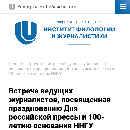
Университет Лобачевского
Главная
-
Новости
-
Встреча ведущих журналистов,
посвященная празднованию Дня российской прессы и
100-летию основания ННГУ
Встреча ведущих
журналистов, посвященная
празднованию Дня
российской прессы и 100-
летию основания ННГУ