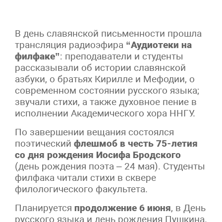
В день славянской письменности прошла
трансляция радиоэфира
“Аудиотеки на
филфаке”
: преподаватели и студенты
рассказывали об истории славянской
азбуки, о братьях Кирилле и Мефодии, о
современном состоянии русского языка;
звучали стихи, а также духовное пение в
исполнении Академического хора ННГУ.
По завершении вещания состоялся
поэтический
флешмоб в честь 75-летия
со дня рождения Иосифа Бродского
(день рождения поэта – 24 мая). Студенты
филфака читали стихи в сквере
филологического факультета.
Планируется
продолжение 6 июня
, в День
русского языка и день рождения Пушкина.