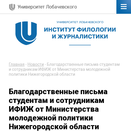
Университет Лобачевского
Главная
-
Новости
-
Благодарственные письма студентам
и сотрудникам ИФИЖ от Министерства молодежной
политики Нижегородской области
Благодарственные письма
студентам и сотрудникам
ИФИЖ от Министерства
молодежной политики
Нижегородской области