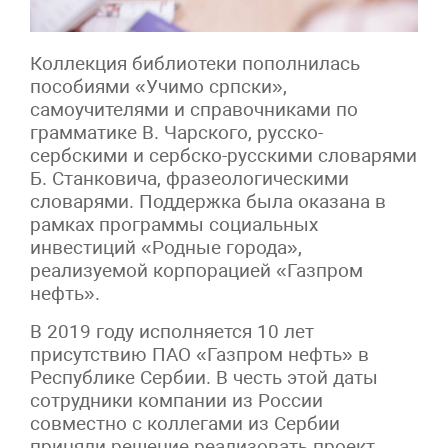
Коллекция библиотеки пополнилась
пособиями «Учимо српски»,
самоучителями и справочниками по
грамматике В. Чарского, русско-
сербскими и сербско-русскими словарями
Б. Станковича, фразеологическими
словарями. Поддержка была оказана в
рамках программы социальных
инвестиций «Родные города»,
реализуемой корпорацией «Газпром
нефть».
В 2019 году исполняется 10 лет
присутствию ПАО «Газпром нефть» в
Республике Сербии. В честь этой даты
сотрудники компании из России
совместно с коллегами из Сербии
приняли решение реализовать проект,