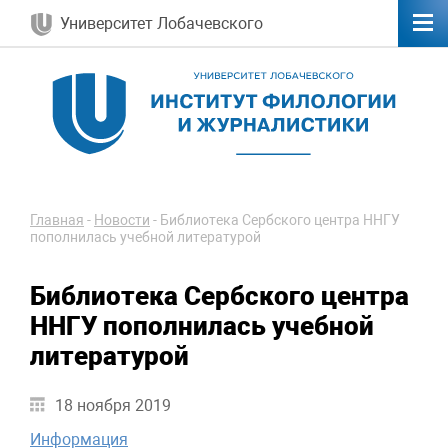
Университет Лобачевского
Главная
-
Новости
-
Библиотека Сербского центра ННГУ
пополнилась учебной литературой
Библиотека Сербского центра
ННГУ пополнилась учебной
литературой
18 ноября 2019
Информация