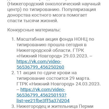
(Нижегородский онкологический научный
центр) по типированию. Популяризация
донорства костного мозга помогает
спасти тысячи жизней.
Конкурсные материалы:
Масштабная акция фонда НОНЦ по
типированию прошла сегодня в
Нижегородской области. ГТРК
«Нижний Новгород» 29.03.2023. –
https://vk.com/video-
56536799_456250260
11 акция по сдаче крови на
типирование состоится 29 марта.
ГТРК «Нижний Новгород» 24.03.2023.
–
https://vk.com/video-
56536799_456250193?
list=ee21fbe3ff5a37d204
Нижегородец и жительница Перми