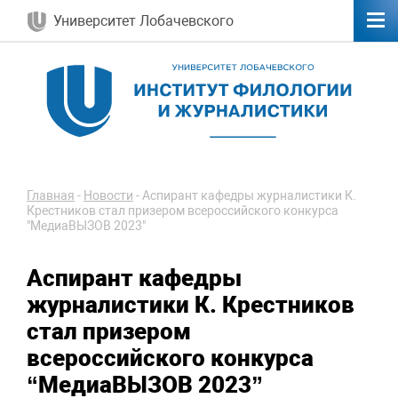
Университет Лобачевского
Главная
-
Новости
-
Аспирант кафедры журналистики К.
Крестников стал призером всероссийского конкурса
"МедиаВЫЗОВ 2023"
Аспирант кафедры
журналистики К. Крестников
стал призером
всероссийского конкурса
“МедиаВЫЗОВ 2023”