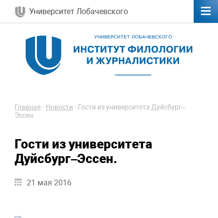
Университет Лобачевского
Главная
-
Новости
-
Гости из университета Дуйсбург–
Эссен.
Гости из университета
Дуйсбург–Эссен.
21 мая 2016