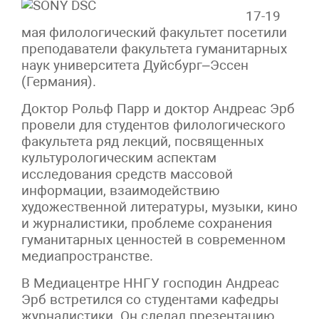
17-19
мая филологический факультет посетили
преподаватели факультета гуманитарных
наук университета Дуйсбург–Эссен
(Германия).
Доктор Рольф Парр и доктор Андреас Эрб
провели для студентов филологического
факультета ряд лекций, посвященных
культурологическим аспектам
исследования средств массовой
информации, взаимодействию
художественной литературы, музыки, кино
и журналистики, проблеме сохранения
гуманитарных ценностей в современном
медиапространстве.
В Медиацентре ННГУ господин Андреас
Эрб встретился со студентами кафедры
журналистики. Он сделал презентацию