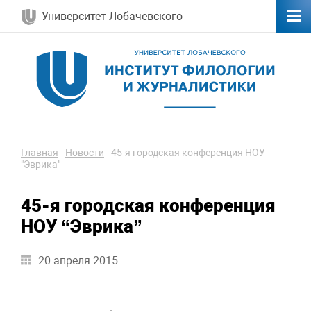
Университет Лобачевского
Главная
-
Новости
-
45-я городская конференция НОУ
"Эврика"
45-я городская конференция
НОУ “Эврика”
20 апреля 2015