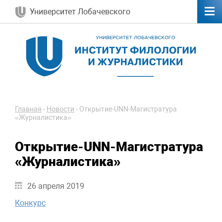
Университет Лобачевского
Главная
-
Новости
-
Открытие-UNN-Магистратура
«Журналистика»
Открытие-UNN-Магистратура
«Журналистика»
26 апреля 2019
Конкурс