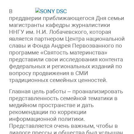
В
преддверии приближающегося Дня семьи
магистранты кафедры журналистики
ННГУ им. Н.И. Лобачевского, которая
является партнером Центра национальной
славы и Фонда Андрея Первозванного по
программе «Святость материнства»
представили свои исследования контента
федеральных и региональных изданий по
вопросу продвижения в СМИ
традиционных семейных ценностей.
Главная цель работы – проанализировать
представленность семейной тематики в
медийном пространстве и дать
рекомендации по коррекции
информационной политики.
Представляется очень важным, чтобы в
диалоге прессы и общества был услышан