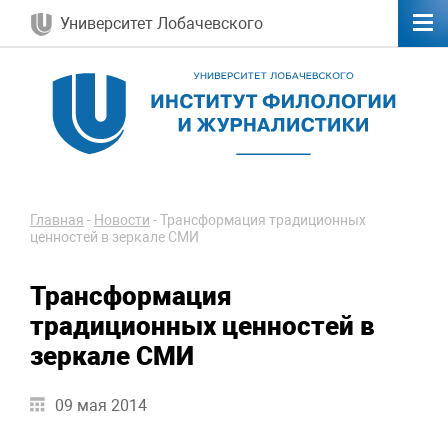
Университет Лобачевского
Главная
-
Новости
-
Трансформация традиционных
ценностей в зеркале СМИ
Трансформация
традиционных ценностей в
зеркале СМИ
09 мая 2014