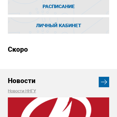
РАСПИСАНИЕ
ЛИЧНЫЙ КАБИНЕТ
Скоро
Новости
Новости ННГУ