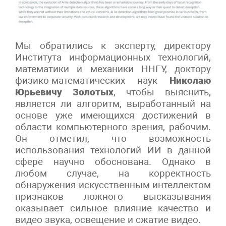
Мы обратились к эксперту, директору
Института информационных технологий,
математики и механики ННГУ, доктору
физико-математических наук
Николаю
Юрьевичу Золотых
, чтобы выяснить,
является ли алгоритм, выработанный на
основе уже имеющихся достижений в
области компьютерного зрения, рабочим.
Он отметил, что возможность
использования технологий ИИ в данной
сфере научно обоснована. Однако в
любом случае, на корректность
обнаружения искусственным интеллектом
признаков ложного высказывания
оказывает сильное влияние качество и
видео звука, освещение и сжатие видео.