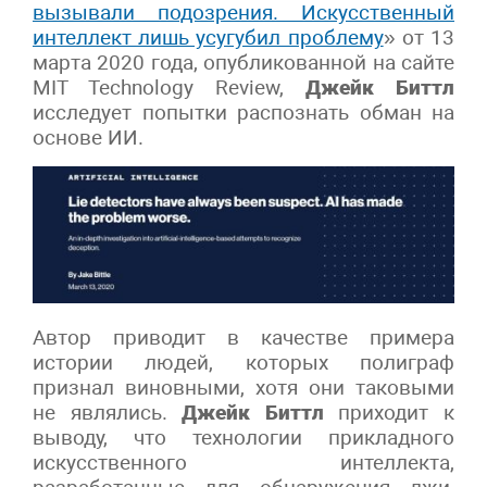
вызывали подозрения. Искусственный
интеллект лишь усугубил проблему
» от 13
марта 2020 года, опубликованной на сайте
MIT Technology Review,
Джейк Биттл
исследует попытки распознать обман на
основе ИИ.
Автор приводит в качестве примера
истории людей, которых полиграф
признал виновными, хотя они таковыми
не являлись.
Джейк Биттл
приходит к
выводу, что технологии прикладного
искусственного интеллекта,