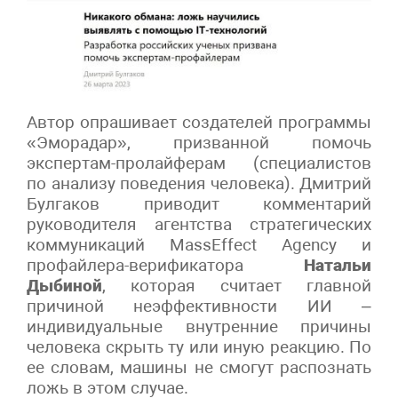
Автор опрашивает создателей программы
«Эморадар», призванной помочь
экспертам-пролайферам (специалистов
по анализу поведения человека). Дмитрий
Булгаков приводит комментарий
руководителя агентства стратегических
коммуникаций MassEffect Agency и
профайлера-верификатора
Натальи
Дыбиной
, которая считает главной
причиной неэффективности ИИ –
индивидуальные внутренние причины
человека скрыть ту или иную реакцию. По
ее словам, машины не смогут распознать
ложь в этом случае.