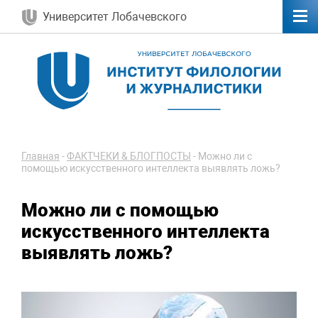
Университет Лобачевского
Главная
-
ФАКТЧЕКИ & БЛОГПОСТЫ
-
Можно ли с
помощью искусственного интеллекта выявлять ложь?
Можно ли с помощью
искусственного интеллекта
выявлять ложь?