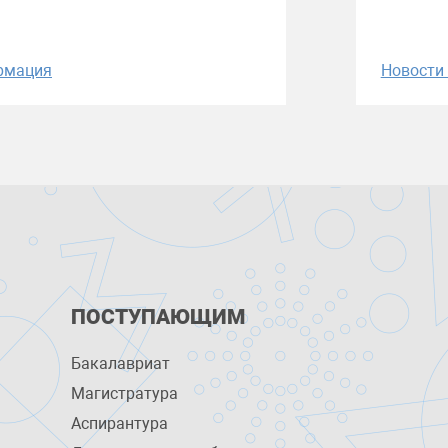
рмация
Новост
ПОСТУПАЮЩИМ
Бакалавриат
Магистратура
Аспирантура