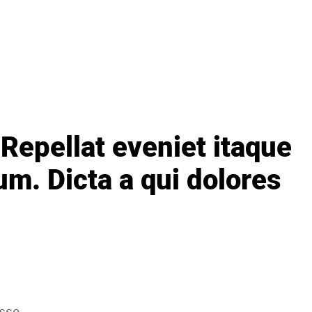
. Repellat eveniet itaque
sum. Dicta a qui dolores
esse