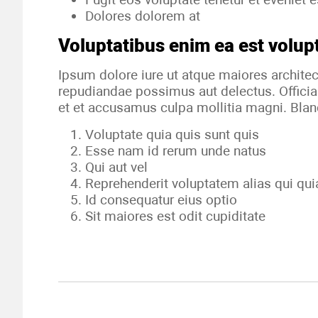
Dolores dolorem at
Voluptatibus enim ea est volup
Ipsum dolore iure ut atque maiores archite
repudiandae possimus aut delectus. Officia
et et accusamus culpa mollitia magni. Bland
Voluptate quia quis sunt quis
Esse nam id rerum unde natus
Qui aut vel
Reprehenderit voluptatem alias qui qu
Id consequatur eius optio
Sit maiores est odit cupiditate