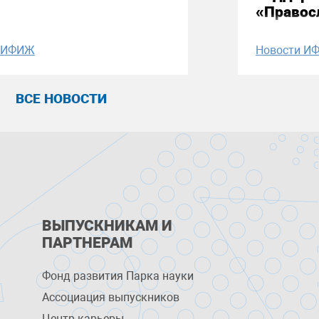
«Правос
и ИФИЖ
Новости И
ВСЕ НОВОСТИ
ВЫПУСКНИКАМ И
ПАРТНЕРАМ
Фонд развития Парка науки
Ассоциация выпускников
Центр карьеры