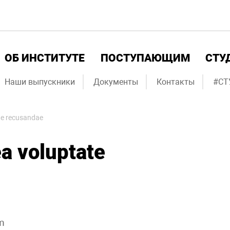
ОБ ИНСТИТУТЕ
ПОСТУПАЮЩИМ
СТУ
Наши выпускники
Документы
Контакты
#СТ
ate recusandae
ea voluptate
m