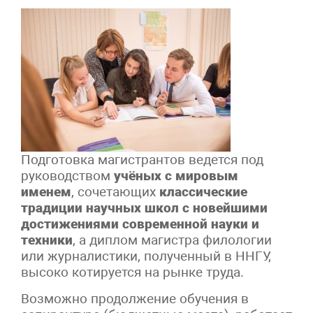
Подготовка магистрантов ведется под
руководством
учёных с мировым
именем
, сочетающих
классические
традиции научных школ с новейшими
достижениями современной науки и
техники
, а диплом магистра филологии
или журналистики, полученный в ННГУ,
высоко котируется на рынке труда.
Возможно продолжение обучения в