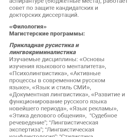
аспирантуре (бюджетные места), работает
совет по защите кандидатских и
докторских диссертаций.
«Филология»
Магистерские программы:
Прикладная русистика и
лингвокриминалистика
Изучаемые дисциплины: «Основы
изучения языкового менталитета»,
«Психолингвистика», «Активные
процессы в современном русском
языке», «Язык и стиль СМИ»,
«Документная лингвистика», «Развитие и
функционирование русского языка
новейшего периода», «Язык рекламы»,
«Этика делового общения», “Судебное
речеведение”; “Лингвистическая
экспертиза”; “Лингвистическая
конфликтология”; “Стилистика