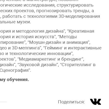
огические исследования, структурировать
еских проектов, прогнозировать тренды, а
 работать с технологиями 3D-моделирования
альные музеи.
Теория и методология дизайна”, “Креативная
ория и история искусств”, “Методы
пирование”, “Моушн-дизайн и анимация”,
део и 3D-меппинга”, “Гейминг и интерактивные
о и технологические инновации”,
ктов”, “Медиамаркетинг и брендинг”,
изайн”, “Звуковой дизайн”, “Сторителлинг в
“Сценография”.
му обучения.
Поделиться: