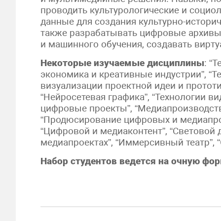
проводить культурологические и социол
данные для создания культурно-историч
также разрабатывать цифровые архивы,
и машинного обучения, создавать вирту
Некоторые изучаемые дисциплины
: “
экономика и креативные индустрии”, “Те
визуализации проектной идеи и прототи
“Нейросетевая графика”, “Технологии ви
цифровые проекты”, “Медиапроизводств
“Продюсирование цифровых и медиапрое
“Цифровой и медиаконтент”, “Световой д
медиапроектах”, “Иммерсивный театр”, 
Набор студентов ведется на очную фор