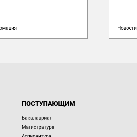
рмация
Новост
ПОСТУПАЮЩИМ
Бакалавриат
Магистратура
Аспирантура