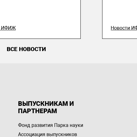
и ИФИЖ
Новости 
ВСЕ НОВОСТИ
ВЫПУСКНИКАМ И
ПАРТНЕРАМ
Фонд развития Парка науки
Ассоциация выпускников