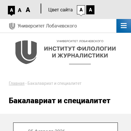
A
A
Цвет сайта
A
A
A
Университет Лобачевского
Главная
-
Бакалавриат и специалитет
Бакалавриат и специалитет