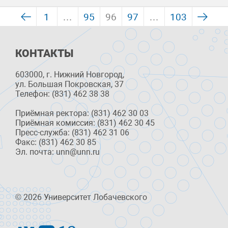
1
…
95
96
97
…
103
КОНТАКТЫ
603000, г. Нижний Новгород,
ул. Большая Покровская, 37
Телефон: (831) 462 38 38
Приёмная ректора: (831) 462 30 03
Приёмная комиссия: (831) 462 30 45
Пресс-служба: (831) 462 31 06
Факс: (831) 462 30 85
Эл. почта: unn@unn.ru
© 2026 Университет Лобачевского