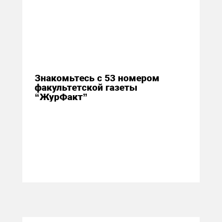
19 ноября 2014
Знакомьтесь с 53 номером
факультетской газеты
“ЖурФакт”