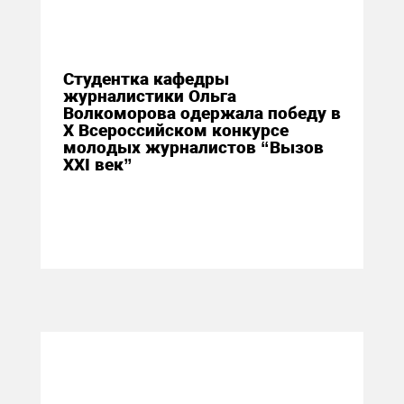
27 октября 2014
Студентка кафедры
журналистики Ольга
Волкоморова одержала победу в
X Всероссийском конкурсе
молодых журналистов “Вызов
XXI век”