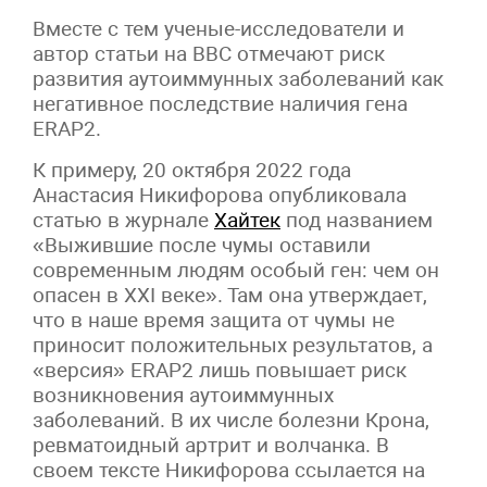
Вместе с тем ученые-исследователи и
автор статьи на ВВС отмечают риск
развития аутоиммунных заболеваний как
негативное последствие наличия гена
ERAP2.
К примеру, 20 октября 2022 года
Анастасия Никифорова опубликовала
статью в журнале
Хайтек
под названием
«Выжившие после чумы оставили
современным людям особый ген: чем он
опасен в ХХI веке». Там она утверждает,
что в наше время защита от чумы не
приносит положительных результатов, а
«версия» ERAP2 лишь повышает риск
возникновения аутоиммунных
заболеваний. В их числе болезни Крона,
ревматоидный артрит и волчанка. В
своем тексте Никифорова ссылается на