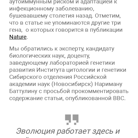
аутоиммунным риском и адаптацией к
инфекционному заболеванию,
бушевавшему столетия назад. Отметим,
что в статье не упоминаются другие три
г
ена, о которых говорится в публикации
Nature
.
Мы обратились к
эксперту, кандидату
биологических наук, доценту,
заведующему лабораторией генетики
развития Института цитологии и генетики
Сибирского отделения Российской
академии наук (Новосибирск) Нариману
Баттулину с просьбой прокомментировать
содержание статьи, опубликованной BBC.
Эволюция работает здесь и