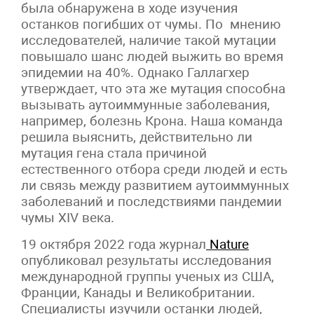
была обнаружена в ходе изучения
останков погибших от чумы. По мнению
исследователей, наличие такой мутации
повышало шанс людей выжить во время
эпидемии на 40%.
Однако Галлагхер
утверждает, что эта же мутация способна
вызывать аутоиммунные заболевания,
например, болезнь Крона. Наша команда
решила выяснить, действительно ли
мутация гена стала причиной
естественного отбора среди людей и есть
ли связь между развитием аутоиммунных
заболеваний и последствиями пандемии
чумы XIV века.
19 октября 2022 года журнал
Nature
опубликовал результаты
исследования
международной группы ученых из США,
Франции, Канады и Великобритании
.
Специалисты изучили останки людей,