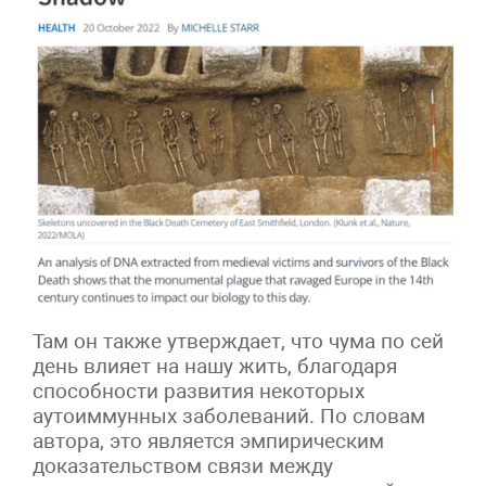
Там он также утверждает, что чума по сей
день влияет на нашу жить, благодаря
способности развития некоторых
аутоиммунных заболеваний. По словам
автора, это является эмпирическим
доказательством связи между