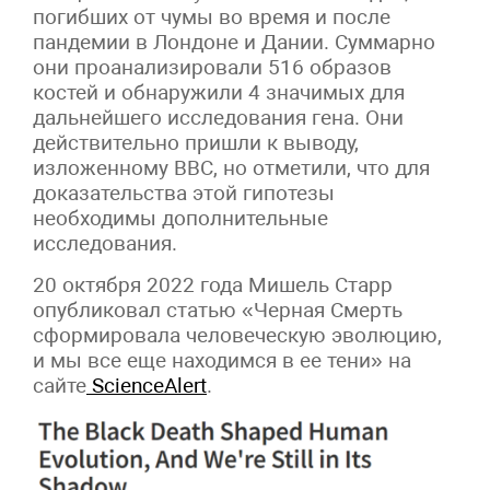
погибших от чумы во время и после
пандемии в Лондоне и Дании. Суммарно
они проанализировали 516 образов
костей и обнаружили 4 значимых для
дальнейшего исследования гена. Они
действительно пришли к выводу,
изложенному BBC, но отметили, что для
доказательства этой гипотезы
необходимы дополнительные
исследования.
20 октября 2022 года Мишель Старр
опубликовал статью «Черная Смерть
сформировала человеческую эволюцию,
и мы все еще находимся в ее тени» на
сайте
ScienceAlert
.