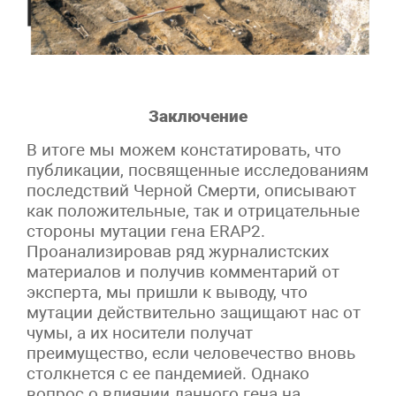
Заключение
В итоге мы можем констатировать, что
публикации, посвященные исследованиям
последствий Черной Смерти, описывают
как положительные, так и отрицательные
стороны мутации гена ERAP2.
Проанализировав ряд журналистских
материалов и получив комментарий от
эксперта, мы пришли к выводу, что
мутации действительно защищают нас от
чумы, а их носители получат
преимущество, если человечество вновь
столкнется с ее пандемией. Однако
вопрос о влиянии данного гена на