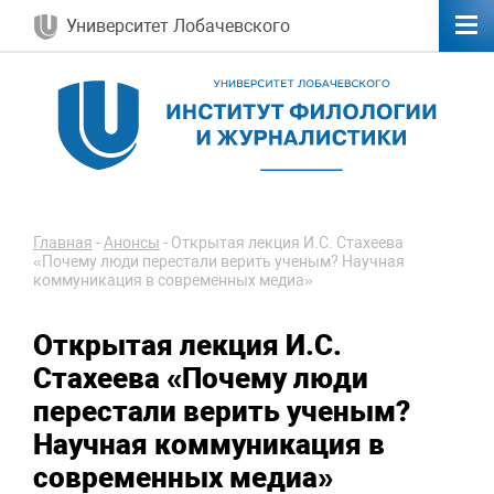
Университет Лобачевского
Главная
-
Анонсы
-
Открытая лекция И.С. Стахеева
«Почему люди перестали верить ученым? Научная
коммуникация в современных медиа»
Открытая лекция И.С.
Стахеева «Почему люди
перестали верить ученым?
Научная коммуникация в
современных медиа»