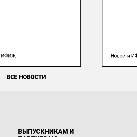
и ИФИЖ
Новости 
ВСЕ НОВОСТИ
ВЫПУСКНИКАМ И