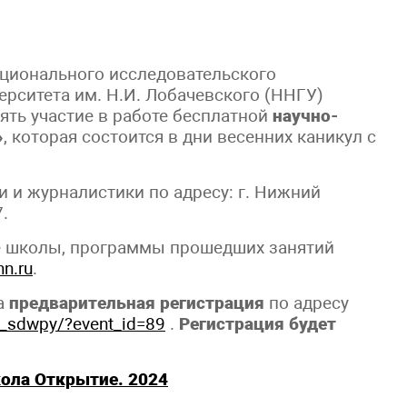
ционального исследовательского
рситета им. Н.И. Лобачевского (ННГУ)
ять участие в работе бесплатной
научно-
»
, которая состоится в дни весенних каникул с
и и журналистики по адресу: г. Нижний
.
е школы, программы прошедших занятий
n.ru
.
а
предварительная регистрация
по адресу
rm_sdwpy/?event_id=89
.
Регистрация будет
ола Открытие. 2024