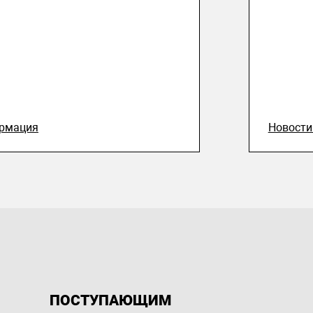
рмация
Новост
ПОСТУПАЮЩИМ