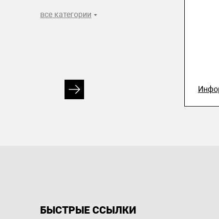
все категории
Инфо
БЫСТРЫЕ ССЫЛКИ