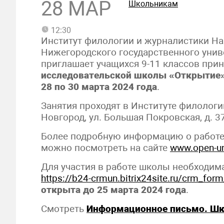
28 МАР
Школьникам
12:30
Институт филологии и журналистики На
Нижегородского государственного униве
приглашает учащихся 9-11 классов прин
исследовательской школы «Открытие
28 по 30 марта 2024 года
.
Занятия проходят в Институте филологи
Новгород, ул. Большая Покровская, д. 37
Более подробную информацию о работ
можно посмотреть на сайте
www.open-un
Для участия в работе школы необходим
https://b24-crmun.bitrix24site.ru/crm_fo
открыта до 25 марта 2024 года
.
Смотреть
Информационное письмо. Шк