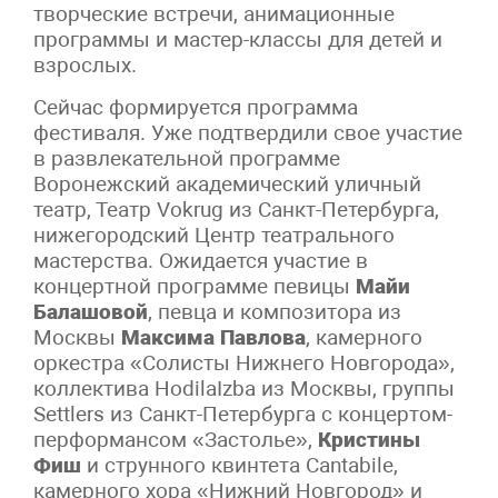
творческие встречи, анимационные
программы и мастер-классы для детей и
взрослых.
Сейчас формируется программа
фестиваля. Уже подтвердили свое участие
в развлекательной программе
Воронежский академический уличный
театр, Театр Vokrug из Санкт-Петербурга,
нижегородский Центр театрального
мастерства. Ожидается участие в
концертной программе певицы
Майи
Балашовой
, певца и композитора из
Москвы
Максима Павлова
, камерного
оркестра «Солисты Нижнего Новгорода»,
коллектива HodilaIzba из Москвы, группы
Settlers из Санкт-Петербурга с концертом-
перформансом «Застолье»,
Кристины
Фиш
и струнного квинтета Cantabile,
камерного хора «Нижний Новгород» и