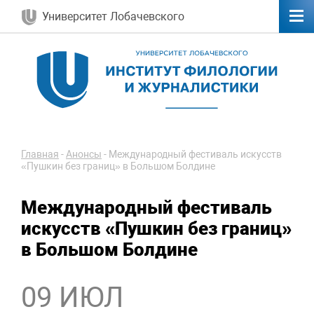
Университет Лобачевского
Главная
-
Анонсы
-
Международный фестиваль искусств
«Пушкин без границ» в Большом Болдине
Международный фестиваль
искусств «Пушкин без границ»
в Большом Болдине
09 ИЮЛ