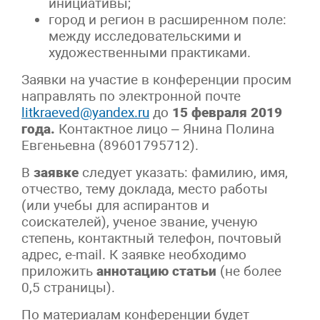
инициативы;
город и регион в расширенном поле:
между исследовательскими и
художественными практиками.
Заявки на участие в конференции просим
направлять по электронной почте
litkraeved@yandex.ru
до
15 февраля 2019
года.
Контактное лицо – Янина Полина
Евгеньевна (89601795712).
В
заявке
следует указать: фамилию, имя,
отчество, тему доклада, место работы
(или учебы для аспирантов и
соискателей), ученое звание, ученую
степень, контактный телефон, почтовый
адрес, e-mail. К заявке необходимо
приложить
аннотацию статьи
(не более
0,5 страницы).
По материалам конференции будет