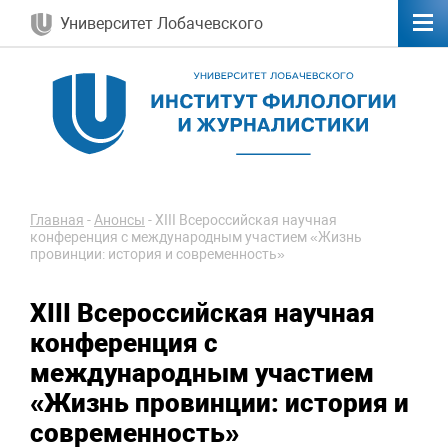
Университет Лобачевского
Главная
-
Анонсы
-
ХIII Всероссийская научная
конференция с международным участием «Жизнь
провинции: история и современность»
ХIII Всероссийская научная
конференция с
международным участием
«Жизнь провинции: история и
современность»