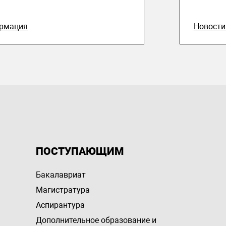
рмация
Новост
ПОСТУПАЮЩИМ
Бакалавриат
Магистратура
Аспирантура
Дополнительное образование и