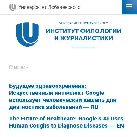
Университет Лобачевского
Главная
-
Будущее здравоохранения:
Искусственный интеллект Google
использует человеческий кашель для
диагностики заболеваний — RU
The Future of Healthcare: Google’s AI Uses
Human Coughs to Diagnose Diseases — EN